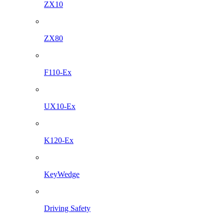
ZX10
ZX80
F110-Ex
UX10-Ex
K120-Ex
KeyWedge
Driving Safety