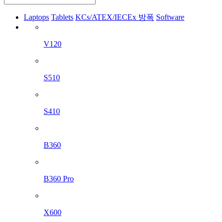
Laptops
Tablets
KCs/ATEX/IECEx 방폭
Software
V120
S510
S410
B360
B360 Pro
X600