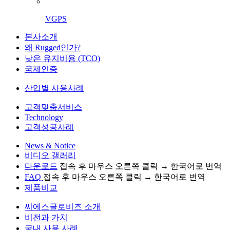
VGPS
본사소개
왜 Rugged인가?
낮은 유지비용 (TCO)
국제인증
산업별 사용사례
고객맞춤서비스
Technology
고객성공사례
News & Notice
비디오 갤러리
다운로드
접속 후 마우스 오른쪽 클릭 → 한국어로 번역
FAQ
접속 후 마우스 오른쪽 클릭 → 한국어로 번역
제품비교
씨에스글로비즈 소개
비전과 가치
국내 사용 사례