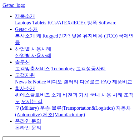
Getac_logo
제품소개
Laptops
Tablets
KCs/ATEX/IECEx 방폭
Software
Getac 소개
본사소개
왜 Rugged인가?
낮은 유지비용 (TCO)
국제인
증
산업별 사용사례
산업별 사용사례
솔루션
고객맞춤서비스
Technology
고객성공사례
고객지원
News & Notice
비디오 갤러리
다운로드
FAQ
제품비교
회사소개
씨에스글로비즈 소개
비전과 가치
국내 사용 사례
조직
도
오시는 길
군(Military)
운송·물류(Transportation&Logistics)
자동차
(Automotive)
제조(Manufacturing)
온라인 문의
온라인 문의