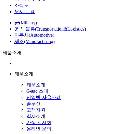
조직도
오시는 길
군(Military)
운송·물류(Transportation&Logistics)
자동차(Automotive)
제조(Manufacturing)
제품소개
제품소개
제품소개
Getac 소개
산업별 사용사례
솔루션
고객지원
회사소개
가상 전시회
온라인 문의