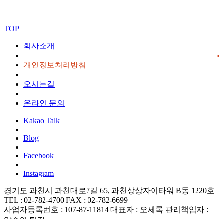
TOP
회사소개
개인정보처리방침
오시는길
온라인 문의
Kakao Talk
Blog
Facebook
Instagram
경기도 과천시 과천대로7길 65, 과천상상자이타워 B동 1220호
TEL : 02-782-4700
FAX : 02-782-6699
사업자등록번호 : 107-87-11814
대표자 : 오세록
관리책임자 :